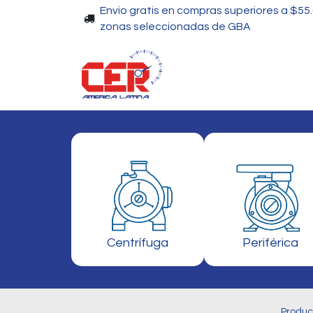
Envio gratis en compras superiores a $55
zonas seleccionadas de GBA
Piscinas
Bombas
Centrífuga
Periférica
Produc