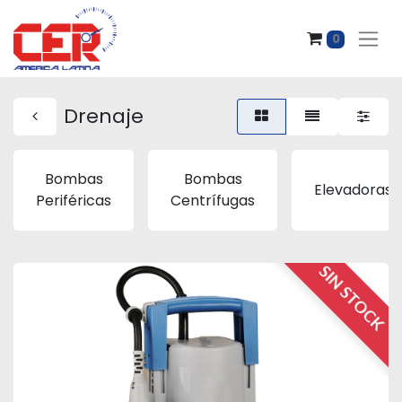
0
Drenaje
Bombas
Bombas
Elevadoras
Periféricas
Centrífugas
SIN STOCK