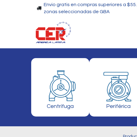
Envio gratis en compras superiores a $55
zonas seleccionadas de GBA
Piscinas
Bombas
Centrífuga
Periférica
Produc