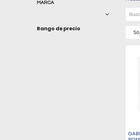
MARCA
Rango de precio
So
GAB
BOM