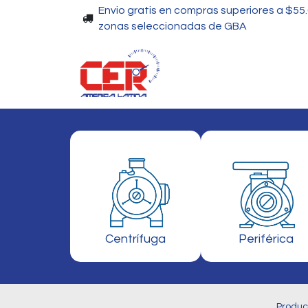
Envio gratis en compras superiores a $55
zonas seleccionadas de GBA
Piscinas
Bombas
Centrífuga
Periférica
Produc