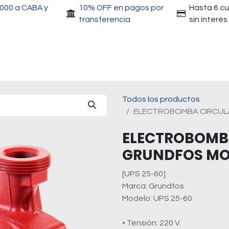
.000 a CABA y
10% OFF en pagos por
Hasta 6 c
transferencia
sin interés
Accesorios
Motores
Herramientas
Gri
Todos los productos
ELECTROBOMBA CIRCUL
ELECTROBOMB
GRUNDFOS MO
[UPS 25-60]
Marca: Grundfos
Modelo: UPS 25-60
• Tensión: 220 V.