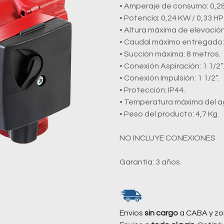
• Amperaje de consumo: 0,28
• Potencia: 0,24 KW / 0,33 HP
• Altura máxima de elevación:
• Caudal máximo entregado: 7
• Succión máxima: 8 metros.
• Conexión Aspiración: 1 1/2”.
• Conexión Impulsión: 1 1/2”.
• Protección: IP44.
• Temperatura máxima del a
• Peso del producto: 4,7 Kg.
NO INCLUYE CONEXIONES
Garantía: 3 años.
Envios
sin cargo
a CABA y zo