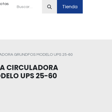
uotas
Tienda
ferias
Plan Canje
Sistemas contra incendio
ADORA GRUNDFOS MODELO UPS 25-60
A CIRCULADORA
DELO UPS 25-60