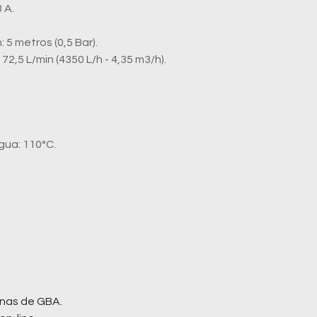
 A.
 5 metros (0,5 Bar).
2,5 L/min (4350 L/h - 4,35 m3/h).
gua: 110°C.
nas de GBA.