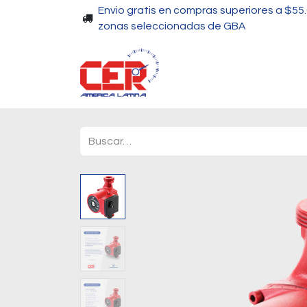
Envio gratis en compras superiores a $55
zonas seleccionadas de GBA
Piscinas
Bombas