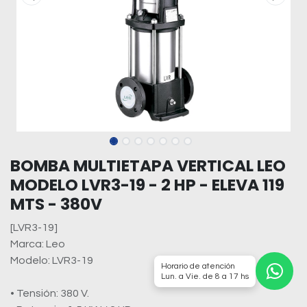
BOMBA MULTIETAPA VERTICAL LEO
MODELO LVR3-19 - 2 HP - ELEVA 119
MTS - 380V
[LVR3-19]
Marca: Leo
Modelo: LVR3-19
Horario de atención
Lun. a Vie. de 8 a 17 hs
• Tensión: 380 V.