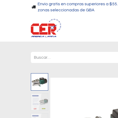
Envio gratis en compras superiores a $55
zonas seleccionadas de GBA
Piscinas
Bombas