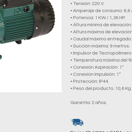
• Tensión: 220 V.
• Amperaje de consumo: 6,6 
• Potencia: 1 KW / 1,36 HP.
• Altura mínima de elevación:
• Altura máxima de elevación:
• Caudal máximo entregado: 8
• Succión máxima: 9 metros.
• Impulsor de Tecnopolímero
• Temperatura máxima del fl
• Conexión Aspiración: 1”
• Conexión Impulsión: 1”
• Protección: IP44.
• Peso del producto: 10,6 Kg.
Garantía: 2 años.