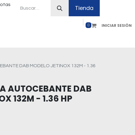
uotas
Tienda
0
INICIAR SESIÓN
ferias
Plan Canje
Contacto
Como comprar
ANTE DAB MODELO JETINOX 132M - 1.36
A AUTOCEBANTE DAB
X 132M - 1.36 HP