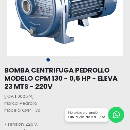
BOMBA CENTRIFUGA PEDROLLO
MODELO CPM 130 - 0,5 HP - ELEVA
23 MTS - 220V
[I.CP.1.0005.M]
Marca: Pedrollo
Modelo: CPM 130
Horario de atención
Lun. a Vie. de 8 a 17 hs
• Tensión: 220 V.