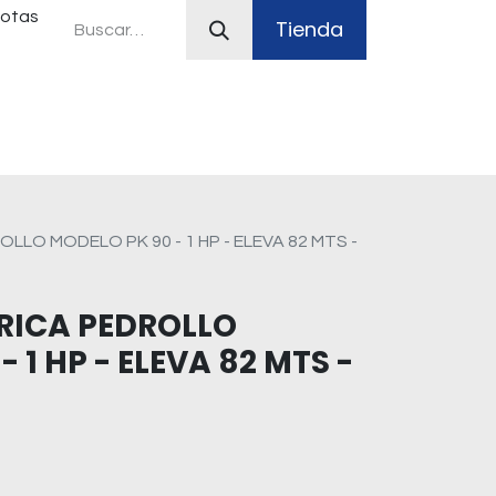
uotas
Tienda
ferias
Plan Canje
Sistemas contra incendio
LLO MODELO PK 90 - 1 HP - ELEVA 82 MTS -
RICA PEDROLLO
 1 HP - ELEVA 82 MTS -