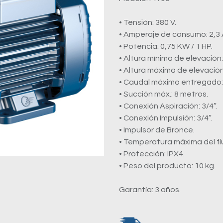
• Tensión: 380 V.
• Amperaje de consumo: 2,3 
• Potencia: 0,75 KW / 1 HP.
• Altura mínima de elevación: 
• Altura máxima de elevación:
• Caudal máximo entregado: 4
• Succión máx.: 8 metros.
• Conexión Aspiración: 3/4”.
• Conexión Impulsión: 3/4”.
• Impulsor de Bronce.
• Temperatura máxima del fl
• Protección: IPX4.
• Peso del producto: 10 kg.
Garantía: 3 años.