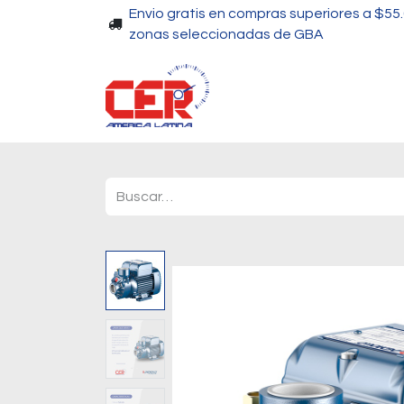
Envio gratis en compras superiores a $55
zonas seleccionadas de GBA
Piscinas
Bombas