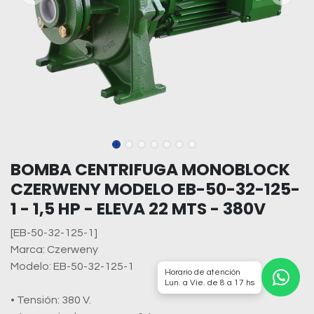
BOMBA CENTRIFUGA MONOBLOCK
CZERWENY MODELO EB-50-32-125-
1 - 1,5 HP - ELEVA 22 MTS - 380V
[EB-50-32-125-1]
Marca: Czerweny
Modelo: EB-50-32-125-1
Horario de atención
Lun. a Vie. de 8 a 17 hs
• Tensión: 380 V.