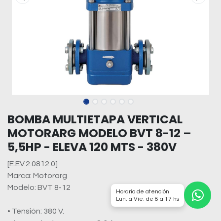
BOMBA MULTIETAPA VERTICAL
MOTORARG MODELO BVT 8-12 –
5,5HP - ELEVA 120 MTS - 380V
[E.EV.2.0812.0]
Marca: Motorarg
Modelo: BVT 8-12
Horario de atención
Lun. a Vie. de 8 a 17 hs
• Tensión: 380 V.