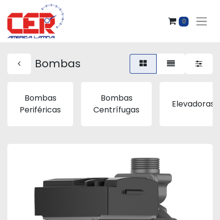
0
Bombas
Bombas
Bombas
Elevadoras
Periféricas
Centrífugas