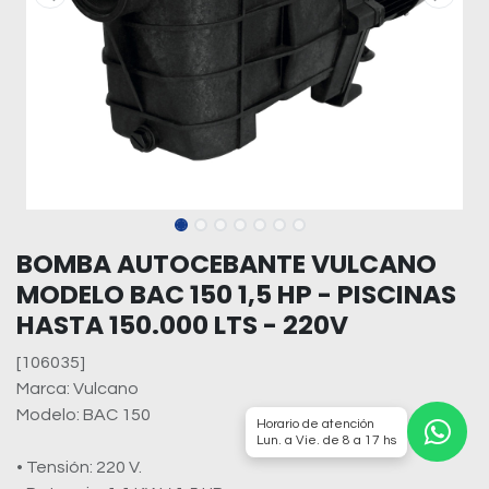
BOMBA AUTOCEBANTE VULCANO
MODELO BAC 150 1,5 HP - PISCINAS
HASTA 150.000 LTS - 220V
[106035]
Marca: Vulcano
Modelo: BAC 150
Horario de atención
Lun. a Vie. de 8 a 17 hs
• Tensión: 220 V.