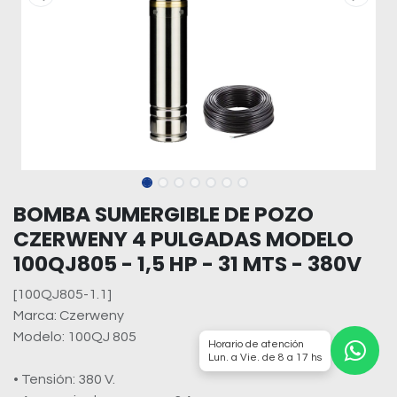
BOMBA SUMERGIBLE DE POZO
CZERWENY 4 PULGADAS MODELO
100QJ805 - 1,5 HP - 31 MTS - 380V
[100QJ805-1.1]
Marca: Czerweny
Modelo: 100QJ 805
Horario de atención
Lun. a Vie. de 8 a 17 hs
• Tensión: 380 V.