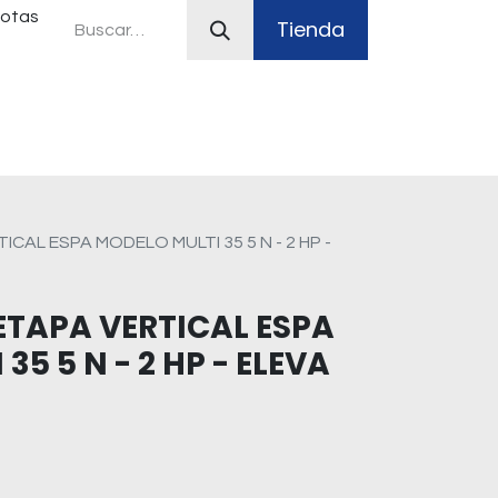
uotas
Tienda
ferias
Plan Canje
Sistemas contra incendio
CAL ESPA MODELO MULTI 35 5 N - 2 HP -
TAPA VERTICAL ESPA
5 5 N - 2 HP - ELEVA