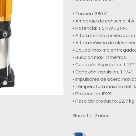
• Tensión: 380 V.
• Amperaje de consumo: 4 A.
• Potencia: 1,5 KW / 2 HP.
• Altura mínima de elevación:
• Altura máxima de elevación:
• Caudal máximo entregado: 1
• Succión máx.: 2 metros.
• Conexión Aspiración: 1 1/2”.
• Conexión Impulsión: 1 1/4”.
• Impulsores de acero inoxid
• Temperatura máxima del fl
• Protección: IPX5.
• Peso del producto: 22,7 kg.
Garantía: 2 años.