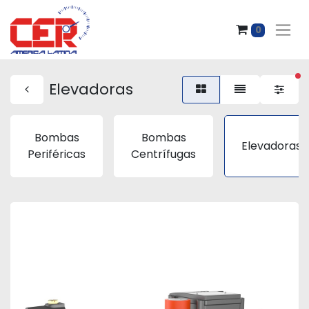
0
fi
Elevadoras
Bombas
Bombas
Elevadoras
Periféricas
Centrífugas