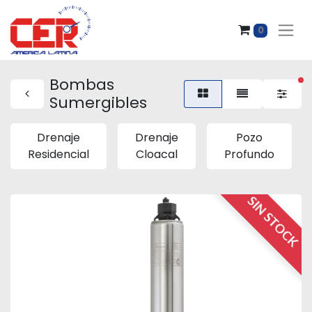
0
Bombas
fi
Sumergibles
Drenaje
Drenaje
Pozo
Residencial
Cloacal
Profundo
SIN STOCK