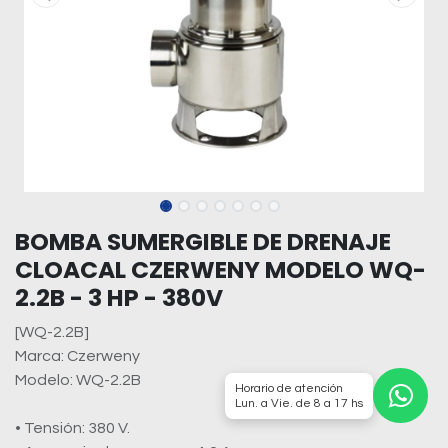
BOMBA SUMERGIBLE DE DRENAJE
CLOACAL CZERWENY MODELO WQ-
2.2B - 3 HP - 380V
[WQ-2.2B]
Marca: Czerweny
Modelo: WQ-2.2B
Horario de atención
Lun. a Vie. de 8 a 17 hs
• Tensión: 380 V.