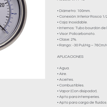
• Diámetro: 100mm.
• Conexión: Inferior Rosca 1
• Caja: Inoxidable.
• Internos: Tubo bourdón de 
• Visor: Policarbonato.
• Clase: 2%.
• Rango: -30 Pul/Hg – 76Cm/
APLICACIONES
• Agua.
• Aire.
• Aceites.
• Combustibles.
• Vapor (Con disipador).
• Apto para intemperies.
• Apto para carga de fluidos (