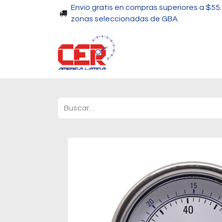
Envio gratis en compras superiores a $55
zonas seleccionadas de GBA
Piscinas
Bombas