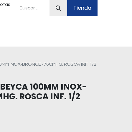
uotas
Tienda
ferias
Plan Canje
Sistemas contra incendio
M INOX-BRONCE -76CMHG. ROSCA INF. 1/2
BEYCA 100MM INOX-
G. ROSCA INF. 1/2