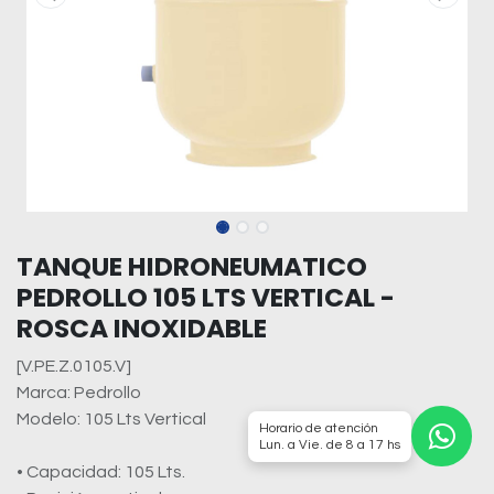
TANQUE HIDRONEUMATICO
PEDROLLO 105 LTS VERTICAL -
ROSCA INOXIDABLE
[V.PE.Z.0105.V]
Marca: Pedrollo
Modelo: 105 Lts Vertical
Horario de atención
Lun. a Vie. de 8 a 17 hs
• Capacidad: 105 Lts.