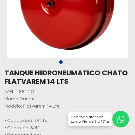
TANQUE HIDRONEUMATICO CHATO
FLATVAREM 14 LTS
[V.FL.1.8514.C]
Marca: Varem
Modelo: Flatvarem 14 Lts
Horario de atención
• Capacidad: 14 Lts.
Lun. a Vie. de 8 a 17 hs
• Conexión: 3/4”.