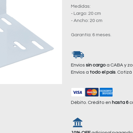
Medidas:
- Largo: 20 cm
- Ancho: 20 cm
Garantía: 6 meses.
Envios
sin cargo
a CABA y zo
Envios a
todo el pais
. Cotizá 
Débito. Crédito en
hasta 6
cu
10% OFF
adicional pagando 