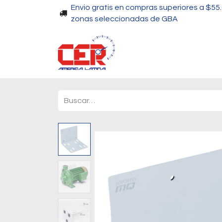
Envio gratis en compras superiores a $55
zonas seleccionadas de GBA
Piscinas
Bombas