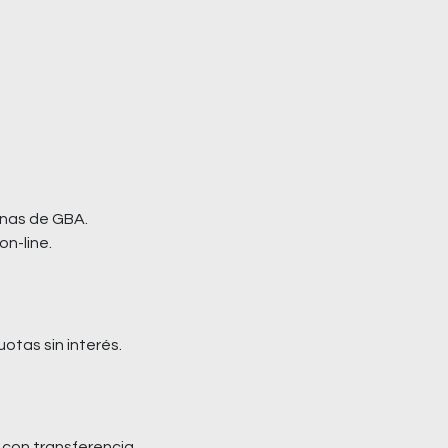
nas de GBA.
on-line.
otas sin interés.
con transferencia.