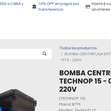
.000 a CABA y
10% OFF en pagos por
Hasta 6 c
transferencia
sin interés
Accesorios
Motores
Herramientas
Gri
Todos los productos
BOMBA CENTRIFUGA BTM 
MTS - 220V
BOMBA CENTR
TECHNOP 15 - 0
220V
[TECHNOP 15]
Marca: BTM
Modelo: TechnoP 15