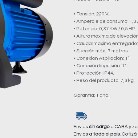
• Tensión: 220 V.
• Amperaje de consumo: 1,3 
• Potencia: 0,37 KW / 0,5 HP.
• Altura máxima de elevación:
• Caudal máximo entregado: 8
• Succión máx.: 7 metros.
• Conexión Aspiración: 1”.
• Conexión Impulsión: 1”.
• Protección: IP44.
• Peso del producto: 7,3 kg.
Garantía: 1 año.
Envios
sin cargo
a CABA y zo
Envios a
todo el pais
. Cotizá 