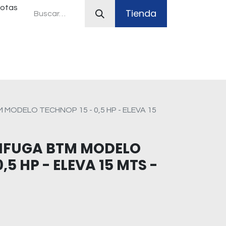
uotas
Tienda
ferias
Plan Canje
Sistemas contra incendio
MODELO TECHNOP 15 - 0,5 HP - ELEVA 15
IFUGA BTM MODELO
,5 HP - ELEVA 15 MTS -