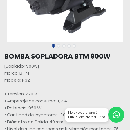
BOMBA SOPLADORA BTM 900W
[Soplador 900w]
Marca: BTM
Modelo: I-32
• Tensión: 220 V.
• Amperaje de consumo: 1,2 A.
• Potencia: 950 W.
Horario de atención
• Cantidad de Inyectores : 10-20.
Lun. a Vie. de 8 a 17 hs
• Diámetro de Salida: 40 mm.
• Nivel de ruido con tacos anti-vibración montados: 75