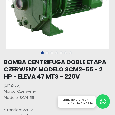
BOMBA CENTRIFUGA DOBLE ETAPA
CZERWENY MODELO SCM2-55 - 2
HP - ELEVA 47 MTS - 220V
[SM2-55]
Marca: Czerweny
Modelo: SCM-55
Horario de atención
Lun. a Vie. de 8 a 17 hs
• Tensión: 220 V.