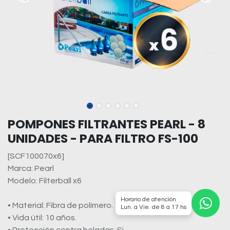
POMPONES FILTRANTES PEARL - 8
UNIDADES - PARA FILTRO FS-100
[SCF100070x6]
Marca: Pearl
Modelo: Filterball x6
Horario de atención
• Material: Fibra de polímero.
Lun. a Vie. de 8 a 17 hs
• Vida útil: 10 años.