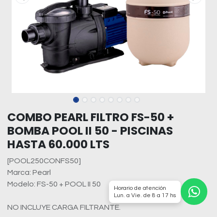
COMBO PEARL FILTRO FS-50 +
BOMBA POOL II 50 - PISCINAS
HASTA 60.000 LTS
[POOL250CONFS50]
Marca: Pearl
Modelo: FS-50 + POOL II 50
Horario de atención
Lun. a Vie. de 8 a 17 hs
NO INCLUYE CARGA FILTRANTE.