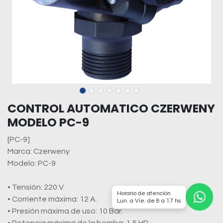
CONTROL AUTOMATICO CZERWENY
MODELO PC-9
[PC-9]
Marca: Czerweny
Modelo: PC-9
• Tensión: 220 V.
Horario de atención
• Corriente máxima: 12 A.
Lun. a Vie. de 8 a 17 hs
• Presión máxima de uso: 10 Bar.