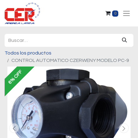
0
Todos los productos
CONTROL AUTOMATICO CZERWENY MODELO PC-9
6% OFF