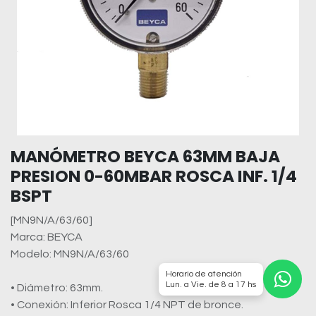
MANÓMETRO BEYCA 63MM BAJA
PRESION 0-60MBAR ROSCA INF. 1/4
BSPT
[MN9N/A/63/60]
Marca: BEYCA
Modelo: MN9N/A/63/60
Horario de atención
Lun. a Vie. de 8 a 17 hs
• Diámetro: 63mm.
• Conexión: Inferior Rosca 1/4 NPT de bronce.