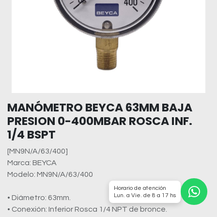
MANÓMETRO BEYCA 63MM BAJA
PRESION 0-400MBAR ROSCA INF.
1/4 BSPT
[MN9N/A/63/400]
Marca: BEYCA
Modelo: MN9N/A/63/400
Horario de atención
Lun. a Vie. de 8 a 17 hs
• Diámetro: 63mm.
• Conexión: Inferior Rosca 1/4 NPT de bronce.