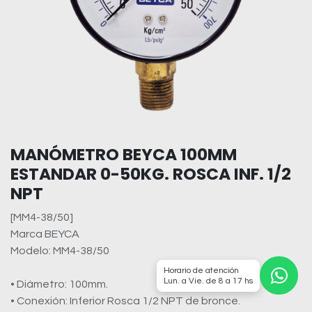
MANÓMETRO BEYCA 100MM
ESTANDAR 0-50KG. ROSCA INF. 1/2
NPT
[MM4-38/50]
Marca BEYCA
Modelo: MM4-38/50
Horario de atención
Lun. a Vie. de 8 a 17 hs
• Diámetro: 100mm.
• Conexión: Inferior Rosca 1/2 NPT de bronce.