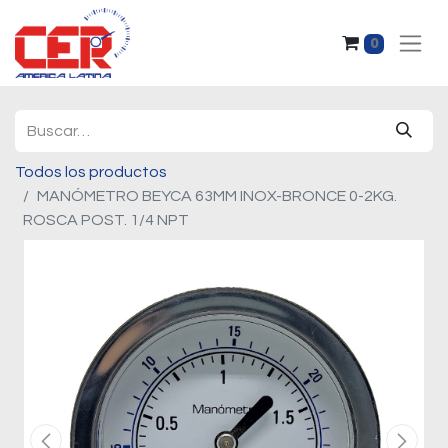
0
Todos los productos
MANÓMETRO BEYCA 63MM INOX-BRONCE 0-2KG.
ROSCA POST. 1/4 NPT