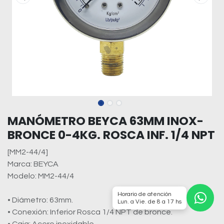
MANÓMETRO BEYCA 63MM INOX-
BRONCE 0-4KG. ROSCA INF. 1/4 NPT
[MM2-44/4]
Marca: BEYCA
Modelo: MM2-44/4
Horario de atención
• Diámetro: 63mm.
Lun. a Vie. de 8 a 17 hs
• Conexión: Inferior Rosca 1/4 NPT de bronce.