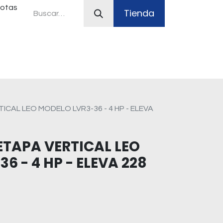
uotas
Tienda
ferias
Plan Canje
Sistemas contra incendio
CAL LEO MODELO LVR3-36 - 4 HP - ELEVA
TAPA VERTICAL LEO
6 - 4 HP - ELEVA 228