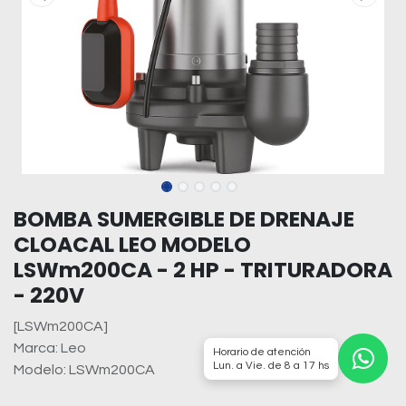
BOMBA SUMERGIBLE DE DRENAJE
CLOACAL LEO MODELO
LSWm200CA - 2 HP - TRITURADORA
- 220V
[LSWm200CA]
Marca: Leo
Horario de atención
Lun. a Vie. de 8 a 17 hs
Modelo: LSWm200CA