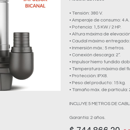
• Tensión: 380 V.
• Amperaje de consumo: 4 A.
• Potencia: 1,5 KW / 2 HP.
• Altura máxima de elevación:
• Caudal máximo entregado: 5
• Inmersión máx.: 5 metros.
• Conexión descarga: 2”.
• Impulsor hierro fundido do
• Temperatura máxima del fl
• Protección: IPX8.
• Peso del producto: 15 kg.
• Tamaño máx. de partícula:
INCLUYE 5 METROS DE CABL
Garantía: 2 años.