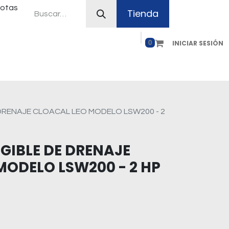
uotas
Tienda
0
INICIAR SESIÓN
ferias
Plan Canje
Contacto
Como comprar
DRENAJE CLOACAL LEO MODELO LSW200 - 2
IBLE DE DRENAJE
MODELO LSW200 - 2 HP