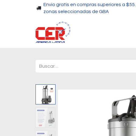
Envio gratis en compras superiores a $55
zonas seleccionadas de GBA
Piscinas
Bombas