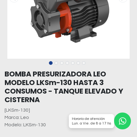
BOMBA PRESURIZADORA LEO
MODELO LKSm-130 HASTA 3
CONSUMOS - TANQUE ELEVADO Y
CISTERNA
[LKSm-130]
Marca: Leo
Horario de atención
Lun. a Vie. de 8 a 17 hs
Modelo: LKSm-130