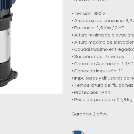
• Tensión: 380 V.
• Amperaje de consumo: 3,2 
• Potencia: 1,5 KW / 2 HP.
• Altura mínima de elevación:
• Altura máxima de elevación:
• Caudal máximo entregado: 8
• Succión máx.: 7 metros.
• Conexión Aspiración: 1 1/4”.
• Conexión Impulsión: 1”.
• Impulsores y difusores de no
• Temperatura del fluido has
• Protección: IPX4.
• Peso del producto: 21,8 kg.
Garantía: 2 años.