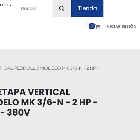
uotas
Tienda
0
INICIAR SESIÓN
ferias
Plan Canje
Contacto
Como comprar
ICAL PEDROLLO MODELO MK 3/6-N - 2 HP -
TAPA VERTICAL
LO MK 3/6-N - 2 HP -
 - 380V