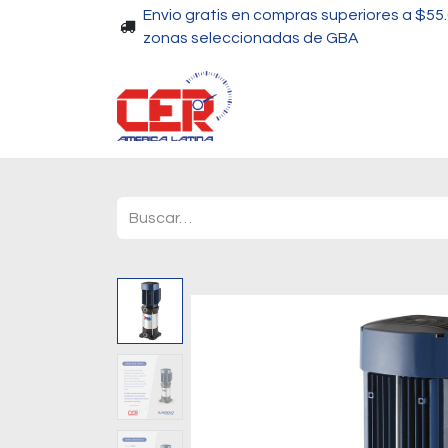
Envio gratis en compras superiores a $55
zonas seleccionadas de GBA
Piscinas
Bombas