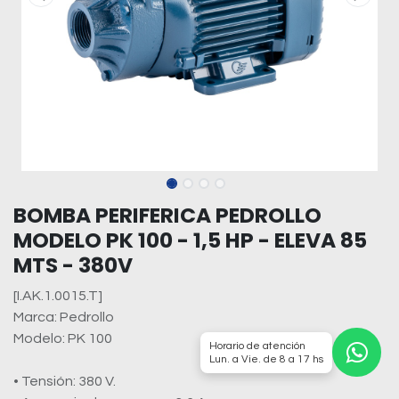
BOMBA PERIFERICA PEDROLLO
MODELO PK 100 - 1,5 HP - ELEVA 85
MTS - 380V
[I.AK.1.0015.T]
Marca: Pedrollo
Modelo: PK 100
Horario de atención
Lun. a Vie. de 8 a 17 hs
• Tensión: 380 V.