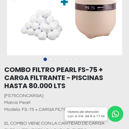
COMBO FILTRO PEARL FS-75 +
CARGA FILTRANTE - PISCINAS
HASTA 80.000 LTS
[FS75CONCARGA]
Marca: Pearl
Modelo: FS-75 + CARGA FILTRANTE
Horario de atención
Lun. a Vie. de 8 a 17 hs
EL COMBO VIENE CON LA CANTIDAD DE CARGA