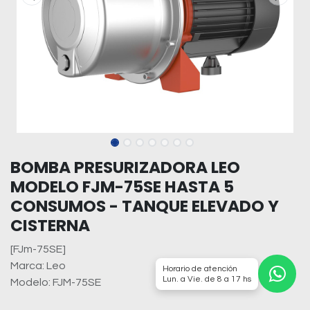
BOMBA PRESURIZADORA LEO
MODELO FJM-75SE HASTA 5
CONSUMOS - TANQUE ELEVADO Y
CISTERNA
[FJm-75SE]
Marca: Leo
Horario de atención
Lun. a Vie. de 8 a 17 hs
Modelo: FJM-75SE