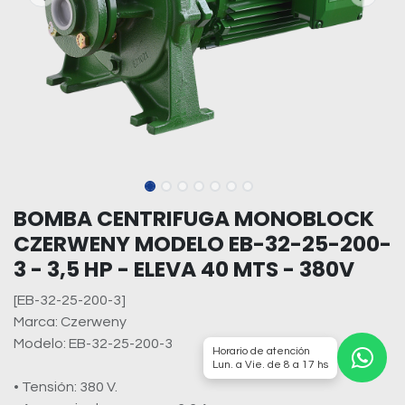
BOMBA CENTRIFUGA MONOBLOCK
CZERWENY MODELO EB-32-25-200-
3 - 3,5 HP - ELEVA 40 MTS - 380V
[EB-32-25-200-3]
Marca: Czerweny
Modelo: EB-32-25-200-3
Horario de atención
Lun. a Vie. de 8 a 17 hs
• Tensión: 380 V.