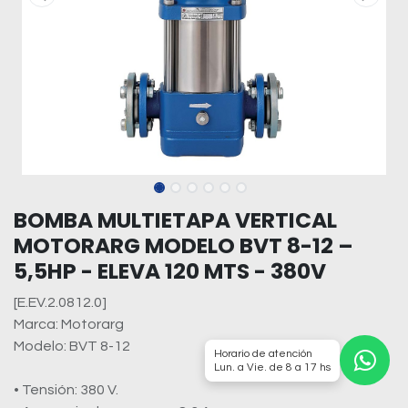
BOMBA MULTIETAPA VERTICAL
MOTORARG MODELO BVT 8-12 –
5,5HP - ELEVA 120 MTS - 380V
[E.EV.2.0812.0]
Marca: Motorarg
Modelo: BVT 8-12
Horario de atención
Lun. a Vie. de 8 a 17 hs
• Tensión: 380 V.