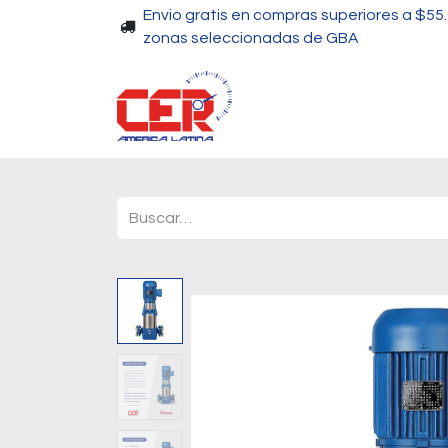
Envio gratis en compras superiores a $55
zonas seleccionadas de GBA
Piscinas
Bombas