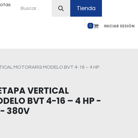
uotas
Tienda
0
INICIAR SESIÓN
ferias
Plan Canje
Contacto
Como comprar
TICAL MOTORARG MODELO BVT 4-16 – 4 HP
TAPA VERTICAL
ELO BVT 4-16 – 4 HP -
 - 380V