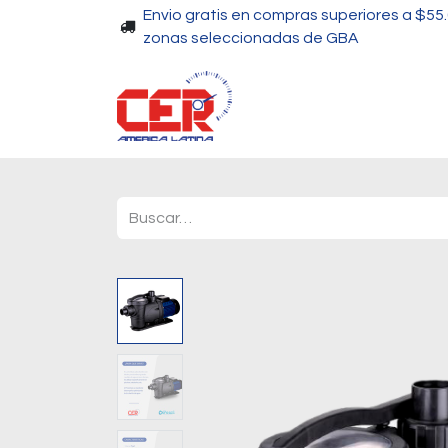
Envio gratis en compras superiores a $55
zonas seleccionadas de GBA
Piscinas
Bombas