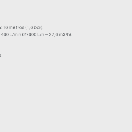
 16 metros (1,6 bar).
60 L/min (27600 L/h – 27,6 m3/h).
.