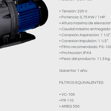
• Tensión: 220 V.
• Potencia: 0,75 KW / 1 HP.
• Altura máxima de elevación:
• Caudal máximo entregado: 4
• Conexión Aspiración: 1 1/2”.
• Conexión Impulsión: 1 1/2”.
• Filtro recomendado: FS-100
• Protección: IPX4.
• Peso del producto: 11,5 kg.
Garantía: 1 año.
FILTROS EQUIVALENTES
• VC-100
• FR 110
• ARIES 550