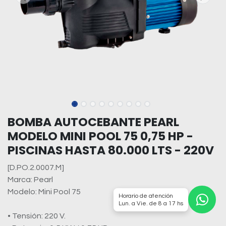
BOMBA AUTOCEBANTE PEARL
MODELO MINI POOL 75 0,75 HP -
PISCINAS HASTA 80.000 LTS - 220V
[D.PO.2.0007.M]
Marca: Pearl
Modelo: Mini Pool 75
Horario de atención
Lun. a Vie. de 8 a 17 hs
• Tensión: 220 V.