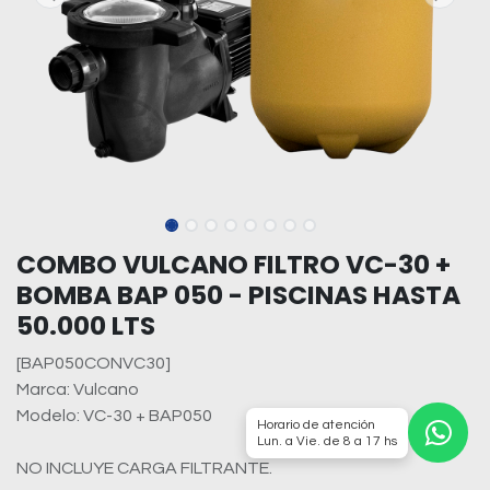
COMBO VULCANO FILTRO VC-30 +
BOMBA BAP 050 - PISCINAS HASTA
50.000 LTS
[BAP050CONVC30]
Marca: Vulcano
Modelo: VC-30 + BAP050
Horario de atención
Lun. a Vie. de 8 a 17 hs
NO INCLUYE CARGA FILTRANTE.