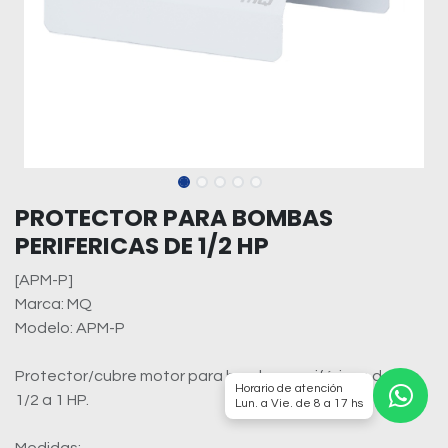
PROTECTOR PARA BOMBAS
PERIFERICAS DE 1/2 HP
[APM-P]
Marca: MQ
Modelo: APM-P
Protector/cubre motor para bombas periféricas desde
Horario de atención
1/2 a 1 HP.
Lun. a Vie. de 8 a 17 hs