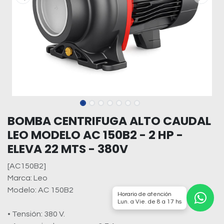
BOMBA CENTRIFUGA ALTO CAUDAL
LEO MODELO AC 150B2 - 2 HP -
ELEVA 22 MTS - 380V
[AC150B2]
Marca: Leo
Modelo: AC 150B2
Horario de atención
Lun. a Vie. de 8 a 17 hs
• Tensión: 380 V.