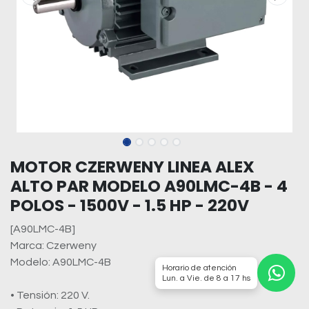
MOTOR CZERWENY LINEA ALEX
ALTO PAR MODELO A90LMC-4B - 4
POLOS - 1500V - 1.5 HP - 220V
[A90LMC-4B]
Marca: Czerweny
Modelo: A90LMC-4B
Horario de atención
Lun. a Vie. de 8 a 17 hs
• Tensión: 220 V.